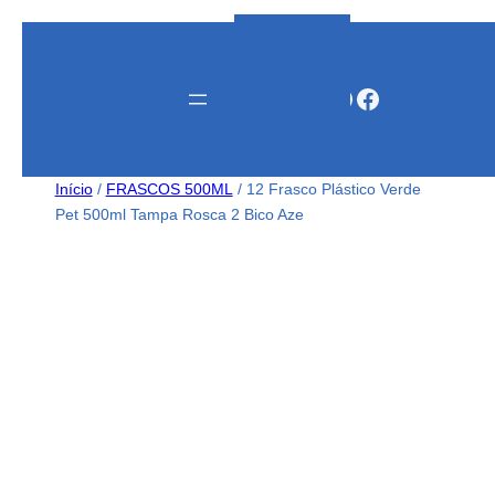
Instagram
WhatsApp
Facebook
Início
/
FRASCOS 500ML
/ 12 Frasco Plástico Verde
Pet 500ml Tampa Rosca 2 Bico Aze