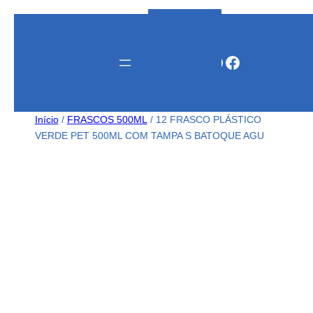
Instagram
WhatsApp
Facebook
Início
/
FRASCOS 500ML
/ 12 FRASCO PLÁSTICO
VERDE PET 500ML COM TAMPA S BATOQUE AGU