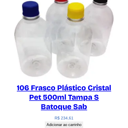
106 Frasco Plástico Cristal
Pet 500ml Tampa S
Batoque Sab
R$
234,61
Adicionar ao carrinho