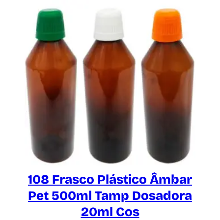
108 Frasco Plástico Âmbar
Pet 500ml Tamp Dosadora
20ml Cos