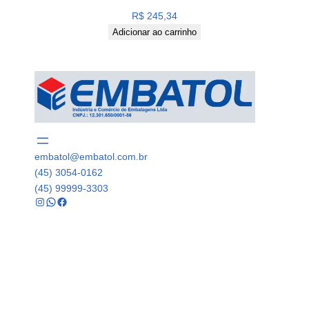
R$
245,34
Adicionar ao carrinho
embatol@embatol.com.br
(45) 3054-0162
(45) 99999-3303
Instagram
WhatsApp
Facebook