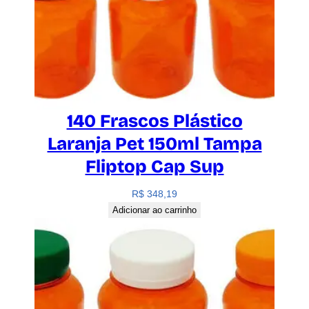
140 Frascos Plástico
Laranja Pet 150ml Tampa
Fliptop Cap Sup
R$
348,19
Adicionar ao carrinho