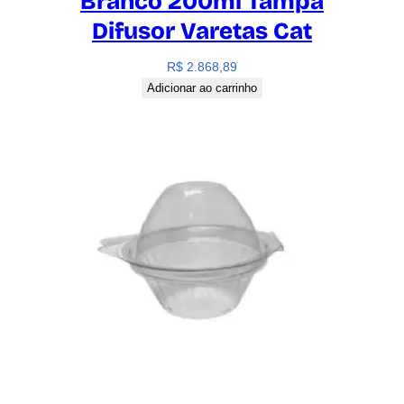
Branco 200ml Tampa
Difusor Varetas Cat
R$
2.868,89
Adicionar ao carrinho