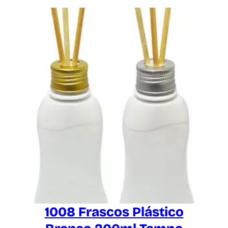
d
e
1008 Frascos Plástico