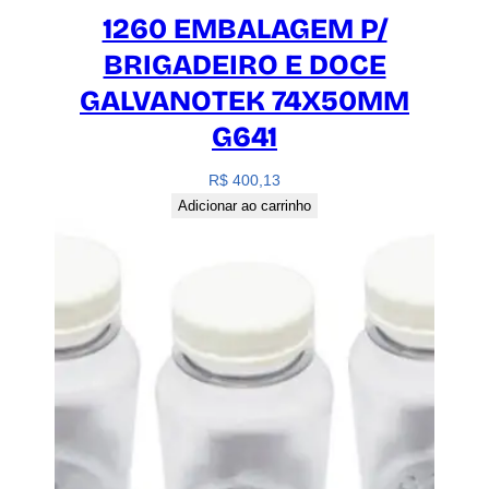
1260 EMBALAGEM P/
BRIGADEIRO E DOCE
GALVANOTEK 74X50MM
G641
R$
400,13
Adicionar ao carrinho