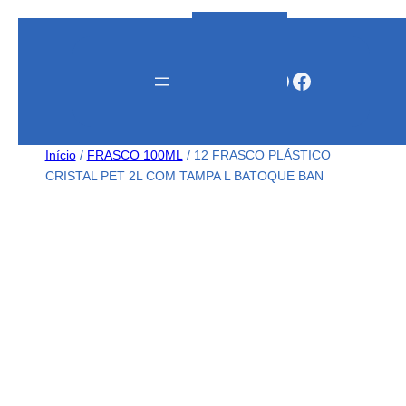
Instagram
WhatsApp
Facebook
Início
/
FRASCO 100ML
/ 12 FRASCO PLÁSTICO
CRISTAL PET 2L COM TAMPA L BATOQUE BAN