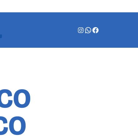
Instagram
WhatsApp
Facebook
SCO
CO