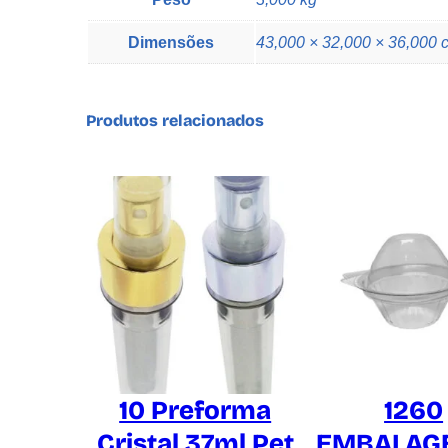
Dimensões
43,000 × 32,000 × 36,000 
Produtos relacionados
10 Preforma
1260
Cristal 37ml Pet
EMBALAGE