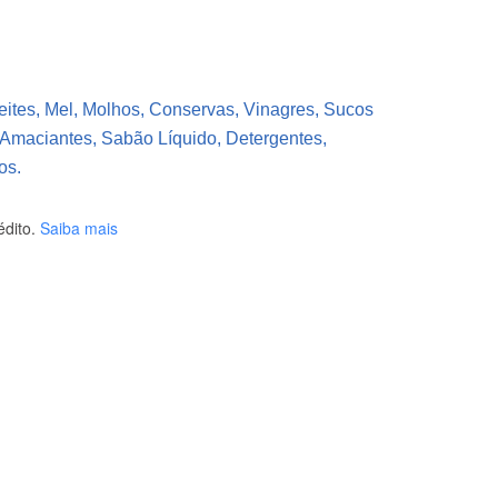
eites, Mel, Molhos, Conservas, Vinagres, Sucos
 Amaciantes, Sabão Líquido, Detergentes,
os.
dito.
Saiba mais