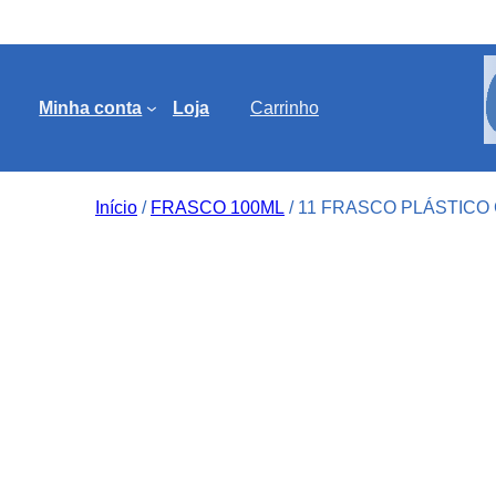
Minha conta
Loja
Carrinho
Início
/
FRASCO 100ML
/ 11 FRASCO PLÁSTICO 