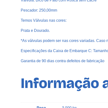
Válvula: Bico de Pato com Rosca sem Lacre
Pescador: 250,00mm
Temos Válvulas nas cores:
Prata e Dourado.
*As válvulas podem ser nas cores variadas. Caso n
Especificações da Caixa de Embarque C: Tamanh
Garantia de 90 dias contra defeitos de fabricação
Informação a
Peso
3,000 kg