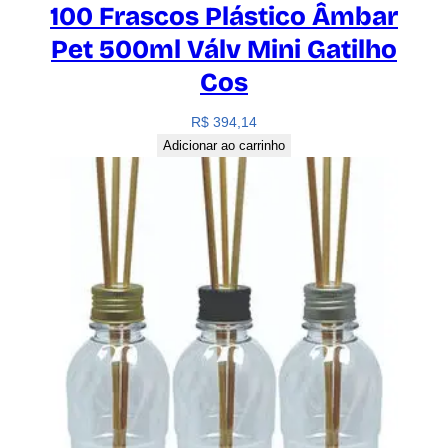
100 Frascos Plástico Âmbar
Pet 500ml Válv Mini Gatilho
Cos
R$
394,14
Adicionar ao carrinho