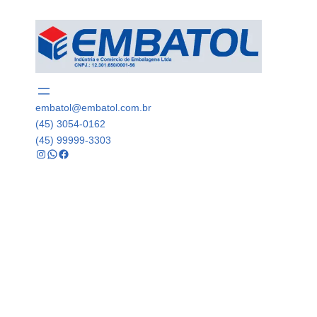
embatol@embatol.com.br
(45) 3054-0162
(45) 99999-3303
Instagram
WhatsApp
Facebook