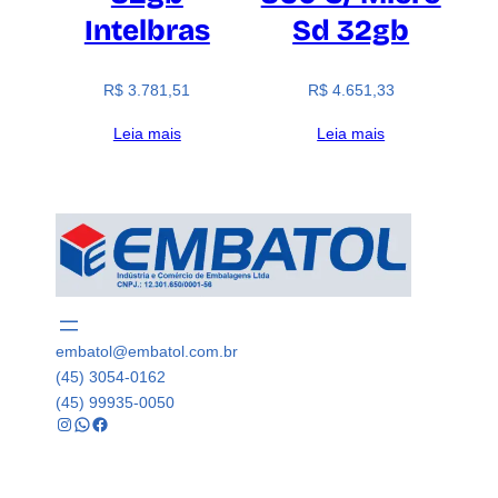
Intelbras
Sd 32gb
R$
3.781,51
R$
4.651,33
Leia mais
Leia mais
embatol@embatol.com.br
(45) 3054-0162
(45) 99935-0050
Instagram
WhatsApp
Facebook