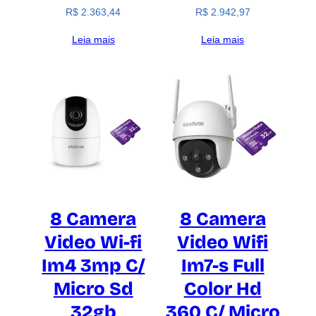
R$
2.363,44
R$
2.942,97
Leia mais
Leia mais
8 Camera
8 Camera
Video Wi-fi
Video Wifi
Im4 3mp C/
Im7-s Full
Micro Sd
Color Hd
32gb
360 C/ Micro