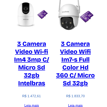
3 Camera
3 Camera
Video Wi-fi
Video Wifi
Im4 3mp C/
Im7-s Full
Micro Sd
Color Hd
32gb
360 C/ Micro
Intelbras
Sd 32gb
R$
1.472,61
R$
1.833,70
Leia mais
Leia mais