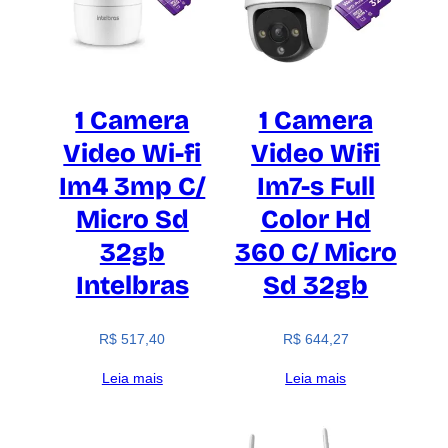
1 Camera
1 Camera
Video Wi-fi
Video Wifi
Im4 3mp C/
Im7-s Full
Micro Sd
Color Hd
32gb
360 C/ Micro
Intelbras
Sd 32gb
R$
517,40
R$
644,27
Leia mais
Leia mais