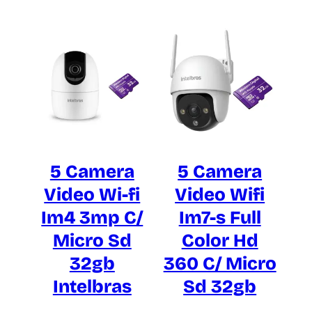
5 Camera
5 Camera
Video Wi-fi
Video Wifi
Im4 3mp C/
Im7-s Full
Micro Sd
Color Hd
32gb
360 C/ Micro
Intelbras
Sd 32gb