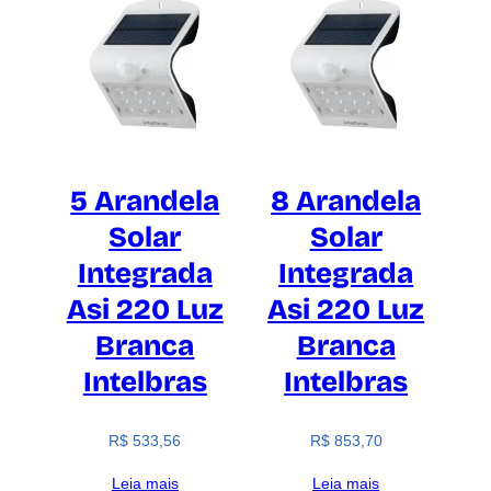
5 Arandela
8 Arandela
Solar
Solar
Integrada
Integrada
Asi 220 Luz
Asi 220 Luz
Branca
Branca
Intelbras
Intelbras
R$
533,56
R$
853,70
Leia mais
Leia mais