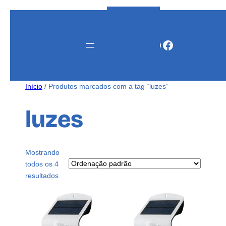
Instagram
WhatsApp
Facebook
Início
/ Produtos marcados com a tag “luzes”
luzes
Mostrando
todos os 4
resultados