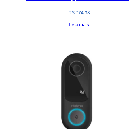
R$
774,38
Leia mais