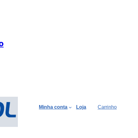
o
Minha conta
Loja
Carrinho