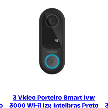
3 Video Porteiro Smart Ivw
o
3000 Wi-fi Izy Intelbras Preto