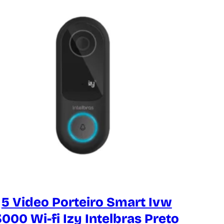
5 Video Porteiro Smart Ivw
3000 Wi-fi Izy Intelbras Preto