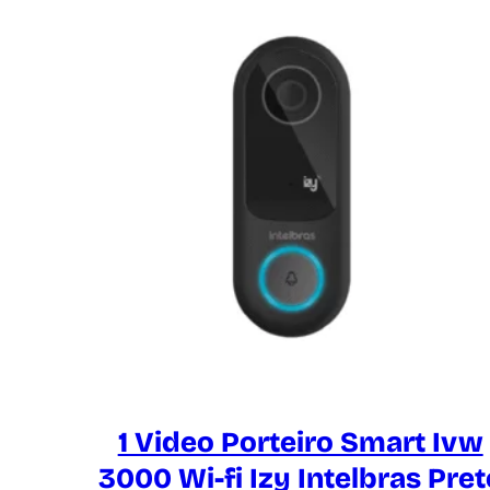
1 Video Porteiro Smart Ivw
3000 Wi-fi Izy Intelbras Pret