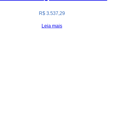
R$
3.537,29
Leia mais