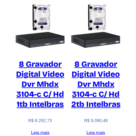
8 Gravador
8 Gravador
Digital Video
Digital Video
Dvr Mhdx
Dvr Mhdx
3104-c C/ Hd
3104-c C/ Hd
1tb Intelbras
2tb Intelbras
R$
8.292,73
R$
9.090,48
Leia mais
Leia mais