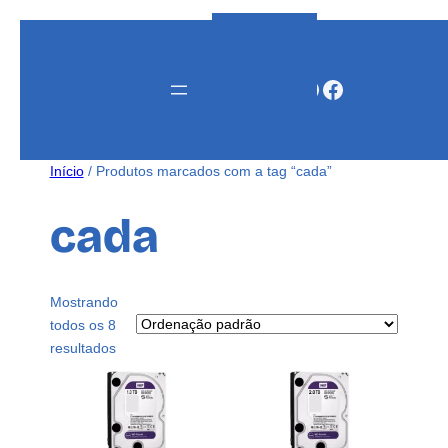
Instagram
WhatsApp
Facebook
Início
/ Produtos marcados com a tag “cada”
cada
Mostrando
todos os 8
resultados