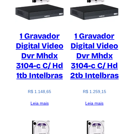
1 Gravador
1 Gravador
Digital Video
Digital Video
Dvr Mhdx
Dvr Mhdx
3104-c C/ Hd
3104-c C/ Hd
1tb Intelbras
2tb Intelbras
R$
1.148,65
R$
1.259,15
Leia mais
Leia mais