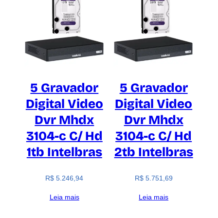
5 Gravador
5 Gravador
Digital Video
Digital Video
Dvr Mhdx
Dvr Mhdx
3104-c C/ Hd
3104-c C/ Hd
1tb Intelbras
2tb Intelbras
R$
5.246,94
R$
5.751,69
Leia mais
Leia mais