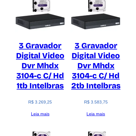
3 Gravador
3 Gravador
Digital Video
Digital Video
Dvr Mhdx
Dvr Mhdx
3104-c C/ Hd
3104-c C/ Hd
1tb Intelbras
2tb Intelbras
R$
3.269,25
R$
3.583,75
Leia mais
Leia mais