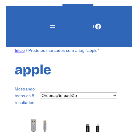
Instagram
WhatsApp
Facebook
Início
/ Produtos marcados com a tag “apple”
apple
Mostrando
todos os 8
resultados