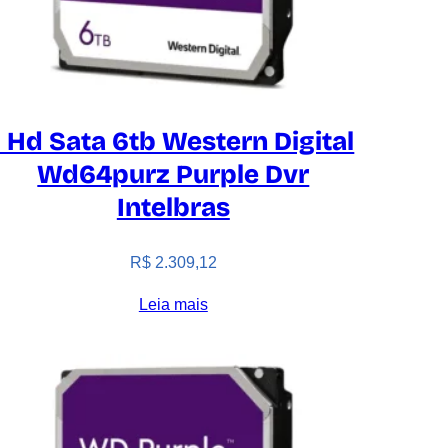
1 Hd Sata 6tb Western Digital
Wd64purz Purple Dvr
Intelbras
R$
2.309,12
Leia mais