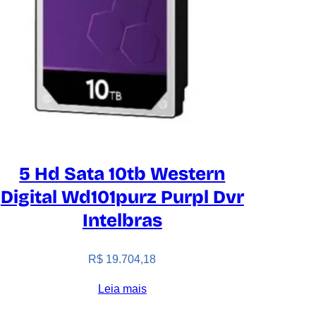
5 Hd Sata 10tb Western
Digital Wd101purz Purpl Dvr
Intelbras
R$
19.704,18
Leia mais