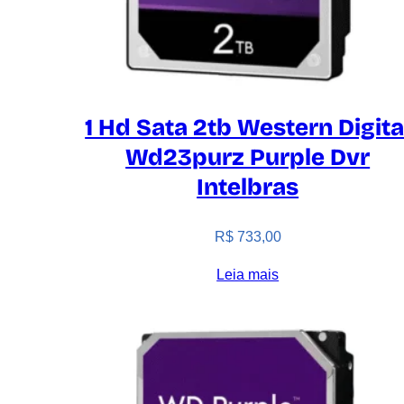
1 Hd Sata 2tb Western Digita
Wd23purz Purple Dvr
Intelbras
R$
733,00
Leia mais