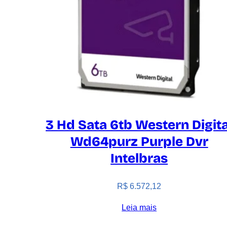
3 Hd Sata 6tb Western Digita
Wd64purz Purple Dvr
Intelbras
R$
6.572,12
Leia mais