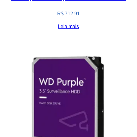
R$
712,91
Leia mais