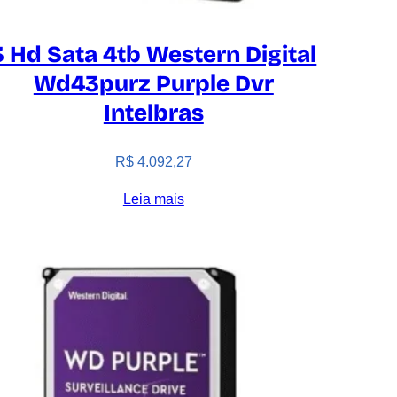
3 Hd Sata 4tb Western Digital
Wd43purz Purple Dvr
Intelbras
R$
4.092,27
Leia mais