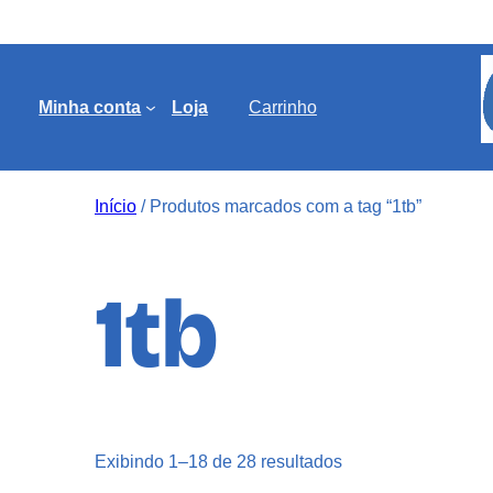
Minha conta
Loja
Carrinho
Início
/ Produtos marcados com a tag “1tb”
1tb
Exibindo 1–18 de 28 resultados