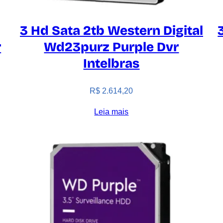
3 Hd Sata 2tb Western Digital
r
Wd23purz Purple Dvr
Intelbras
R$
2.614,20
Leia mais