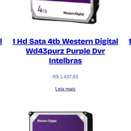
l
1 Hd Sata 4tb Western Digital
Wd43purz Purple Dvr
Intelbras
R$
1.437,83
Leia mais