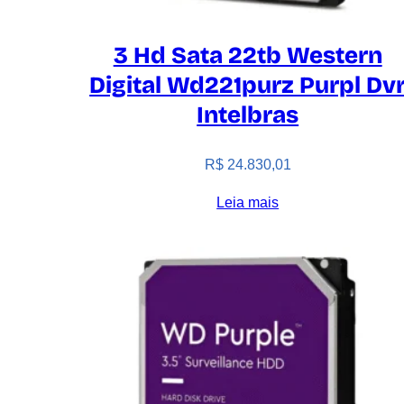
3 Hd Sata 22tb Western
Digital Wd221purz Purpl Dv
Intelbras
R$
24.830,01
Leia mais